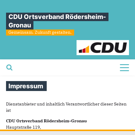
CDU Ortsverband Rödersheim-
Gronau
Gemeinsam. Zukunft gestalten.
Toggl
Impressum
Dienstanbieter und inhaltlich Verantwortlicher dieser Seiten
ist
CDU Ortsverband Rödersheim-Gronau
Hauptstraße 119,
67127 Rödersheim-Gronau