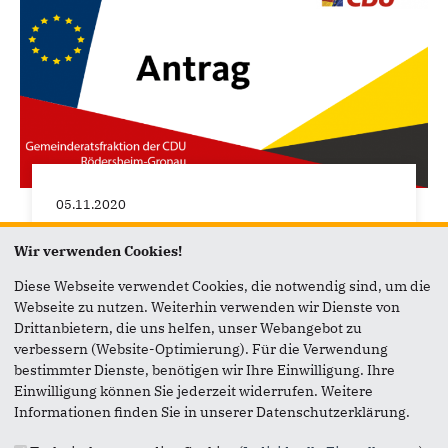
05.11.2020
Antrag auf Erweiterung des
Wir verwenden Cookies!
Gewerbegebietes
Diese Webseite verwendet Cookies, die notwendig sind, um die
Das Interesse an dem Gelände ist so groß. dass
Webseite zu nutzen. Weiterhin verwenden wir Dienste von
sich bis jetzt fast 30 Bewerber für ca 60.000m²
Drittanbietern, die uns helfen, unser Webangebot zu
gemeldet haben.
verbessern (Website-Optimierung). Für die Verwendung
bestimmter Dienste, benötigen wir Ihre Einwilligung. Ihre
Einwilligung können Sie jederzeit widerrufen. Weitere
Informationen finden Sie in unserer Datenschutzerklärung.